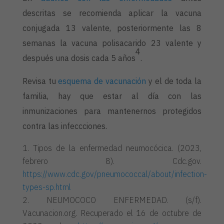
descritas se recomienda aplicar la vacuna
conjugada 13 valente, posteriormente las 8
semanas la vacuna polisacarido 23 valente y
4
después una dosis cada 5 años
.
Revisa tu
esquema de vacunación
y el de toda la
familia, hay que estar al día con las
inmunizaciones para mantenernos protegidos
contra las infeccciones.
Tipos de la enfermedad neumocócica. (2023,
febrero 8). Cdc.gov.
https://www.cdc.gov/pneumococcal/about/infection-
types-sp.html
NEUMOCOCO ENFERMEDAD. (s/f).
Vacunacion.org. Recuperado el 16 de octubre de