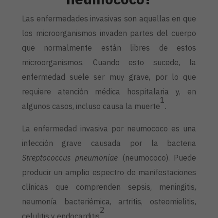
Las enfermedades invasivas son aquellas en que
los microorganismos invaden partes del cuerpo
que normalmente están libres de estos
microorganismos. Cuando esto sucede, la
enfermedad suele ser muy grave, por lo que
requiere atención médica hospitalaria y, en
1
algunos casos, incluso causa la muerte
.
La enfermedad invasiva por neumococo es una
infección grave causada por la bacteria
Streptococcus pneumoniae
(neumococo). Puede
producir un amplio espectro de manifestaciones
clínicas que comprenden sepsis, meningitis,
neumonía bacteriémica, artritis, osteomielitis,
2
celulitis y endocarditis
.