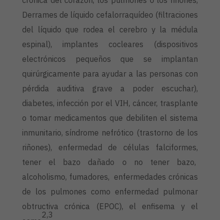
crónica del corazón, los pulmones o los riñones,
Derrames de líquido cefalorraquídeo (filtraciones
del líquido que rodea el cerebro y la médula
espinal), implantes cocleares (dispositivos
electrónicos pequeños que se implantan
quirúrgicamente para ayudar a las personas con
pérdida auditiva grave a poder escuchar),
diabetes, infección por el VIH, cáncer, trasplante
o tomar medicamentos que debiliten el sistema
inmunitario, síndrome nefrótico (trastorno de los
riñones), enfermedad de células falciformes,
tener el bazo dañado o no tener bazo,
alcoholismo, fumadores, enfermedades crónicas
de los pulmones como enfermedad pulmonar
obtructiva crónica (EPOC), el enfisema y el
2,3