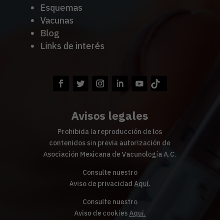
Esquemas
Vacunas
Blog
Links de interés
Avisos legales
Prohibida la reproducción de los
contenidos sin previa autorización de
Asociación Mexicana de Vacunología A.C.
Consulte nuestro
Aviso de privacidad
Aquí
.
Consulte nuestro
Aviso de cookies
Aquí
.