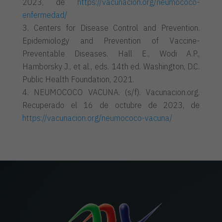
2023, de
https://vacunacion.org/neumococo-
enfermedad/
Centers for Disease Control and Prevention.
Epidemiology and Prevention of Vaccine-
Preventable Diseases. Hall E., Wodi A.P.,
Hamborsky J., et al., eds. 14th ed. Washington, D.C.
Public Health Foundation, 2021.
NEUMOCOCO VACUNA. (s/f). Vacunacion.org.
Recuperado el 16 de octubre de 2023, de
https://vacunacion.org/neumococo-vacuna/