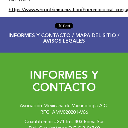
https://www.who.int/immunization/Pneumococcal_conjug
INFORMES Y CONTACTO / MAPA DEL SITIO /
AVISOS LEGALES
INFORMES Y
CONTACTO
Asociación Mexicana de Vacunología A.C.
RFC: AMV020201-V66
Cuauhtémoc #271 Int. 403 Roma Sur