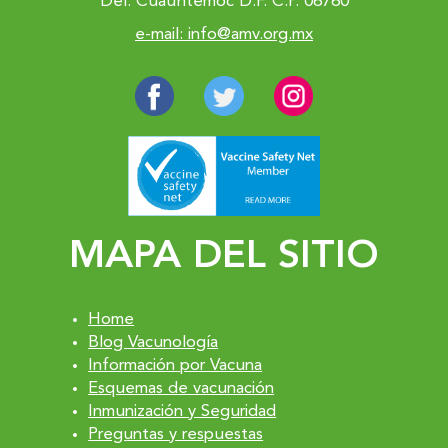
Del. Cuauhtémoc D.F. C.P. 06760
e-mail: info@amv.org.mx
MAPA DEL SITIO
Home
Blog Vacunología
Información por Vacuna
Esquemas de vacunación
Inmunización y Seguridad
Preguntas y respuestas