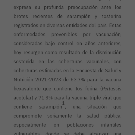
expresa su profunda preocupación ante los
brotes recientes de sarampión y tosferina
registrados en diversas entidades del país. Estas
enfermedades prevenibles por vacunación,
consideradas bajo control en años anteriores,
hoy resurgen como resultado de la disminución
sostenida en las coberturas vacunales, con
coberturas estimadas en la Encuesta de Salud y
Nutrición 2021-2023 de 63.7% para la vacuna
hexavalente que contiene tos ferina (
Pertussis
acelular) y 71.3% para la vacuna triple viral que
1
contiene sarampión
, una situación que
compromete seriamente la salud pública,
especialmente en poblaciones infantiles
vulnerables, donde se debe alcanzar una