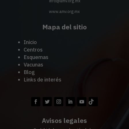
info@amv.org.mx
www.amv.org.mx
Mapa del sitio
Inicio
Centros
Esquemas
Vacunas
Blog
Links de interés
Avisos legales