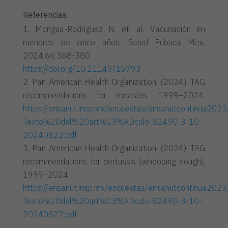
Referencias:
Mongua-Rodríguez N, et. al. Vacunación en
menores de cinco años. Salud Publica Mex.
2024;66:368-380.
https://doi.org/10.21149/15793
Pan American Health Organization. (2024). TAG
recommendations for measles, 1999–2024.
https://ensanut.insp.mx/encuestas/ensanutcontinua2023
Texto%20del%20art%C3%ADculo-82490-3-10-
20240822.pdf
Pan American Health Organization. (2024). TAG
recommendations for pertussis (whooping cough),
1999–2024.
https://ensanut.insp.mx/encuestas/ensanutcontinua2023
Texto%20del%20art%C3%ADculo-82490-3-10-
20240822.pdf