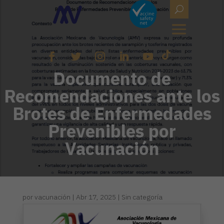
Documento de
Recomendaciones ante los
Brotes de Enfermedades
Prevenibles por
Vacunación
por
vacunación
|
Abr 17, 2025
|
Sin categoría