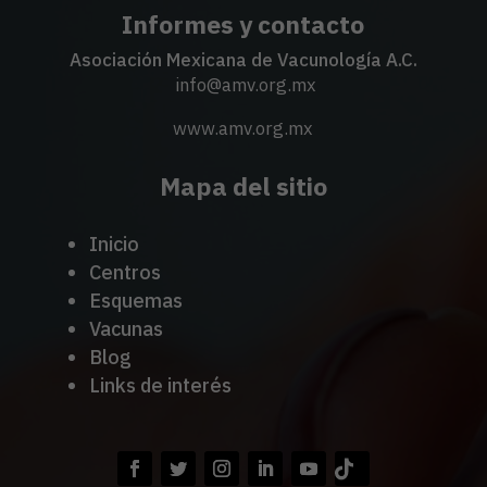
Informes y contacto
Asociación Mexicana de Vacunología A.C.
info@amv.org.mx
www.amv.org.mx
Mapa del sitio
Inicio
Centros
Esquemas
Vacunas
Blog
Links de interés