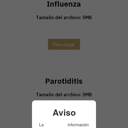
Influenza
Tamaño del archivo: 5MB
Descargar
Parotiditis
Tamaño del archivo: 5MB
Aviso
Descargar
La información