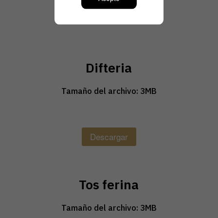
Descargar
Difteria
Tamaño del archivo: 3MB
Descargar
Tos ferina
Tamaño del archivo: 3MB