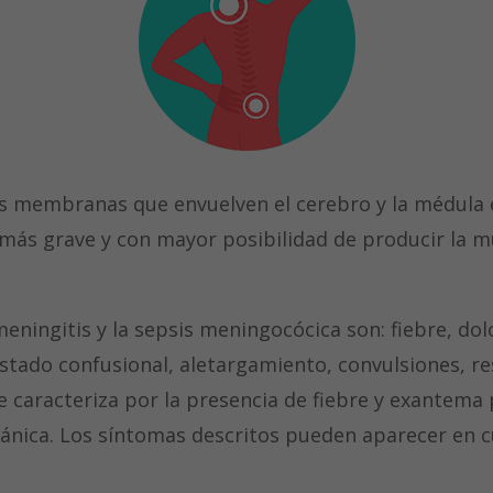
las membranas que envuelven el cerebro y la médula 
 más grave y con mayor posibilidad de producir la 
meningitis y la sepsis meningocócica son: fiebre, dol
 estado confusional, aletargamiento, convulsiones, r
se caracteriza por la presencia de fiebre y exantem
gánica. Los síntomas descritos pueden aparecer en 