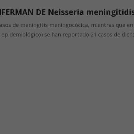
NFERMAN DE
Neisseria meningitidi
asos de meningitis meningocócica, mientras que en 
 epidemiológico) se han reportado 21 casos de dich