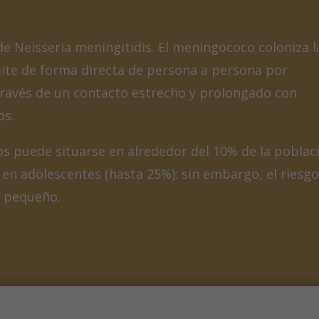
de
Neisseria meningitidis
. El meningococo coloniza l
mite de forma directa de persona a persona por
 través de un contacto estrecho y prolongado con
os.
s puede situarse en alrededor del 10% de la poblac
en adolescentes (hasta 25%); sin embargo, el riesgo
s pequeño.