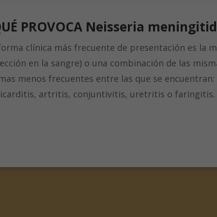
QUÉ PROVOCA
Neisseria meningitid
forma clínica más frecuente de presentación es la m
fección en la sangre) o una combinación de las mism
mas menos frecuentes entre las que se encuentran:
icarditis, artritis, conjuntivitis, uretritis o faringitis.