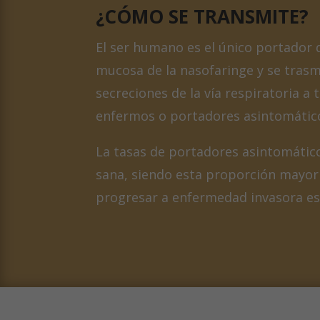
¿CÓMO SE TRANSMITE?
El ser humano es el único portador 
mucosa de la nasofaringe y se tras
secreciones de la vía respiratoria a
enfermos o portadores asintomátic
La tasas de portadores asintomático
sana, siendo esta proporción mayor 
progresar a enfermedad invasora e