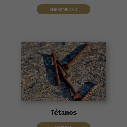
ENFERMEDAD
Tétanos