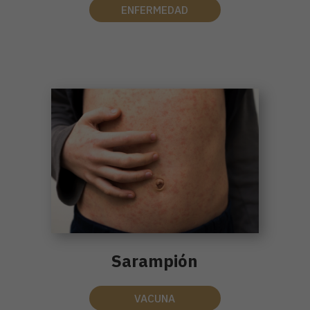
ENFERMEDAD
Sarampión
VACUNA