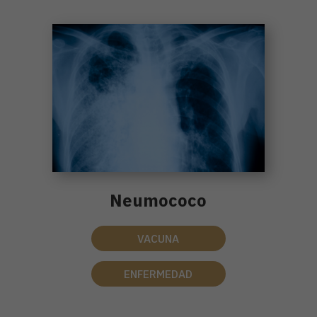
Neumococo
VACUNA
ENFERMEDAD