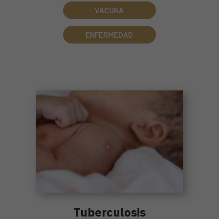
VACUNA
ENFERMEDAD
Tuberculosis