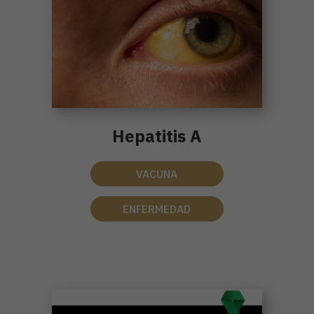
Hepatitis A
VACUNA
ENFERMEDAD