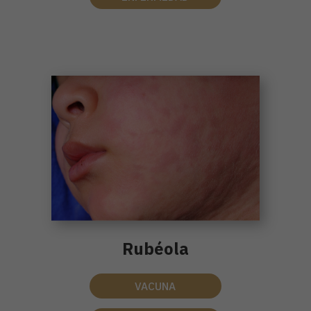
Rubéola
VACUNA