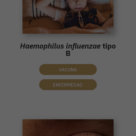
Haemophilus influenzae
tipo
B
VACUNA
ENFERMEDAD