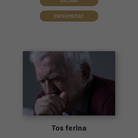
VACUNA
ENFERMEDAD
Tos ferina