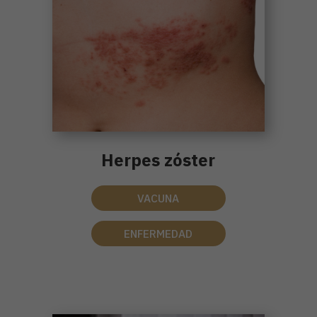
Herpes zóster
VACUNA
ENFERMEDAD