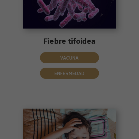
Fiebre tifoidea
VACUNA
ENFERMEDAD