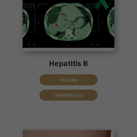
Hepatitis B
VACUNA
ENFERMEDAD