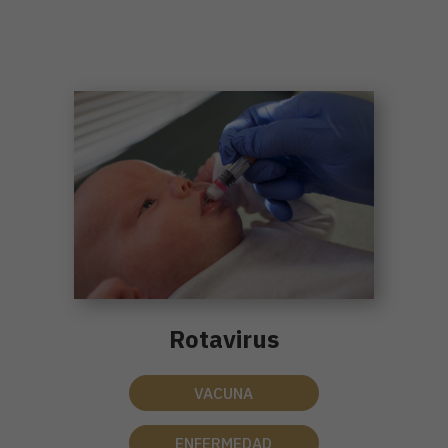
Rotavirus
VACUNA
ENFERMEDAD