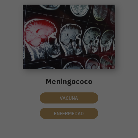
Meningococo
VACUNA
ENFERMEDAD