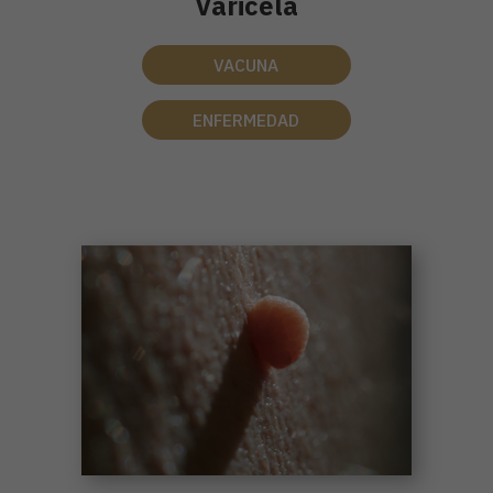
Varicela
VACUNA
ENFERMEDAD