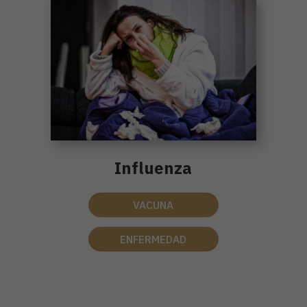
Influenza
VACUNA
ENFERMEDAD