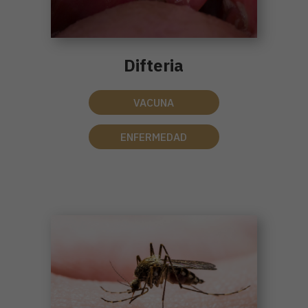
Difteria
VACUNA
ENFERMEDAD