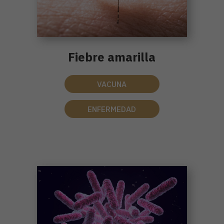
Fiebre amarilla
VACUNA
ENFERMEDAD