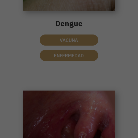
Dengue
VACUNA
ENFERMEDAD