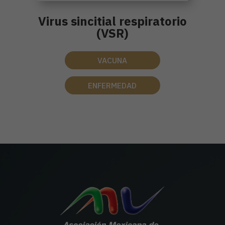
Virus sincitial respiratorio
(VSR)
VACUNA
ENFERMEDAD