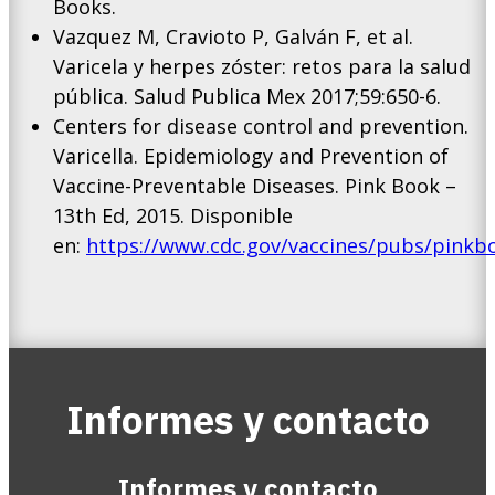
Books.
Vazquez M, Cravioto P, Galván F, et al.
Varicela y herpes zóster: retos para la salud
pública. Salud Publica Mex 2017;59:650-6.
Centers for disease control and prevention.
Varicella. Epidemiology and Prevention of
Vaccine-Preventable Diseases. Pink Book –
13th Ed, 2015. Disponible
en:
https://www.cdc.gov/vaccines/pubs/pinkbo
Informes y contacto
Informes y contacto