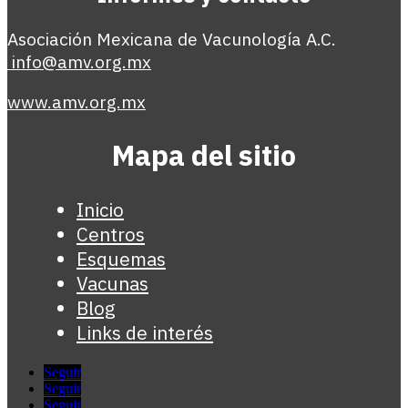
Asociación Mexicana de Vacunología A.C.
info@amv.org.mx
www.amv.org.mx
Mapa del sitio
Inicio
Centros
Esquemas
Vacunas
Blog
Links de interés
Seguir
Seguir
Seguir