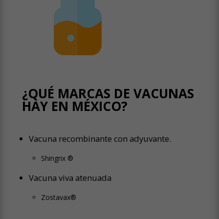
¿QUÉ MARCAS DE VACUNAS
HAY EN MÉXICO?
Vacuna recombinante con adyuvante.
Shingrix ®
Vacuna viva atenuada
Zostavax®