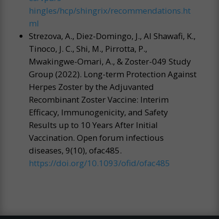
hingles/hcp/shingrix/recommendations.ht
ml
Strezova, A., Diez-Domingo, J., Al Shawafi, K.,
Tinoco, J. C., Shi, M., Pirrotta, P.,
Mwakingwe-Omari, A., & Zoster-049 Study
Group (2022). Long-term Protection Against
Herpes Zoster by the Adjuvanted
Recombinant Zoster Vaccine: Interim
Efficacy, Immunogenicity, and Safety
Results up to 10 Years After Initial
Vaccination. Open forum infectious
diseases, 9(10), ofac485.
https://doi.org/10.1093/ofid/ofac485