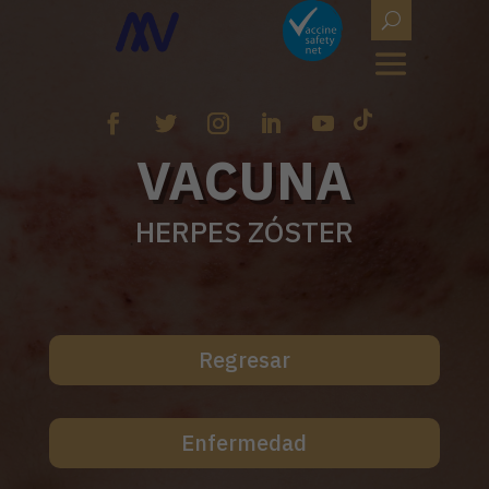
VACUNA
HERPES ZÓSTER
Regresar
Enfermedad