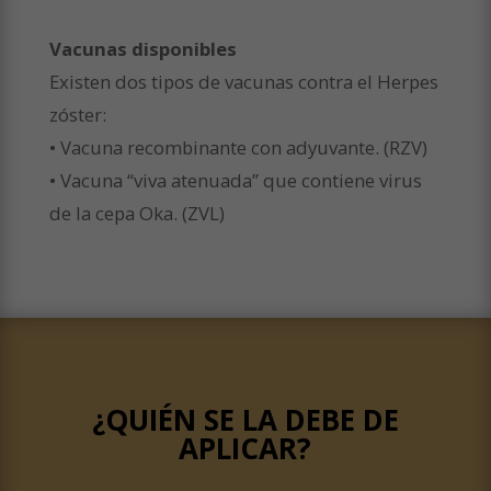
Vacunas disponibles
Existen dos tipos de vacunas contra el Herpes
zóster:
• Vacuna recombinante con adyuvante. (RZV)
• Vacuna “viva atenuada” que contiene virus
de la cepa Oka. (ZVL)
¿QUIÉN SE LA DEBE DE
APLICAR?