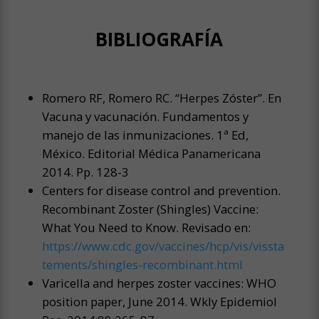
BIBLIOGRAFÍA
Romero RF, Romero RC. “Herpes Zóster”. En
Vacuna y vacunación. Fundamentos y
manejo de las inmunizaciones. 1ª Ed,
México. Editorial Médica Panamericana
2014. Pp. 128-3
Centers for disease control and prevention.
Recombinant Zoster (Shingles) Vaccine:
What You Need to Know. Revisado en:
https://www.cdc.gov/vaccines/hcp/vis/vissta
tements/shingles-recombinant.html
Varicella and herpes zoster vaccines: WHO
position paper, June 2014. Wkly Epidemiol