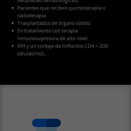
neoplasias hematológicas).
Pacientes que reciben quimioterapia o
radioterapia.
Trasplantados de órgano sólido.
En tratamiento con terapia
inmunosupresora de alto nivel.
VIH y un contaje de linfocitos CD4 < 200
células/mcL.