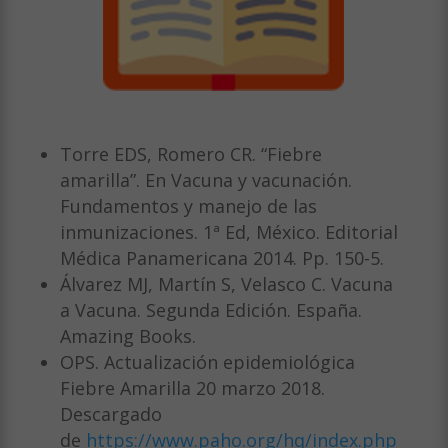
Torre EDS, Romero CR. “Fiebre
amarilla”. En Vacuna y vacunación.
Fundamentos y manejo de las
inmunizaciones. 1ª Ed, México. Editorial
Médica Panamericana 2014. Pp. 150-5.
Álvarez MJ, Martín S, Velasco C. Vacuna
a Vacuna. Segunda Edición. España.
Amazing Books.
OPS. Actualización epidemiológica
Fiebre Amarilla 20 marzo 2018.
Descargado
de
https://www.paho.org/hq/index.php