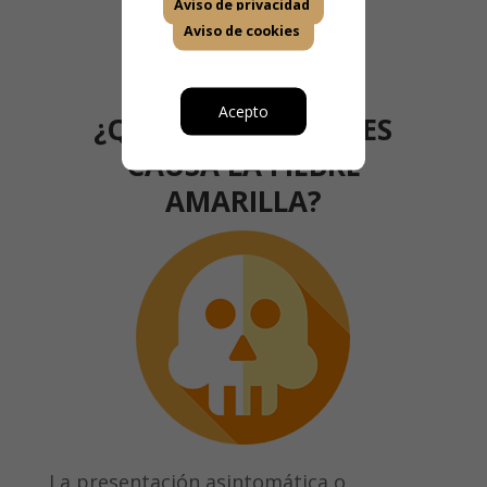
Aviso de privacidad
Aviso de cookies
Acepto
¿QUÉ ENFERMEDADES
CAUSA LA FIEBRE
AMARILLA?
La presentación asintomática o