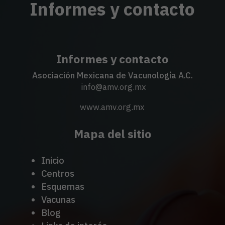
Informes y contacto
Informes y contacto
Asociación Mexicana de Vacunología A.C.
info@amv.org.mx
www.amv.org.mx
Mapa del sitio
Inicio
Centros
Esquemas
Vacunas
Blog