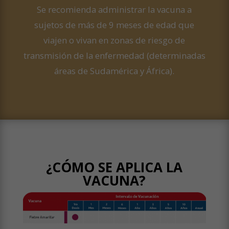
Se recomienda administrar la vacuna a
sujetos de más de 9 meses de edad que
viajen o vivan en zonas de riesgo de
transmisión de la enfermedad (determinadas
áreas de Sudamérica y África).
¿CÓMO SE APLICA LA
VACUNA?