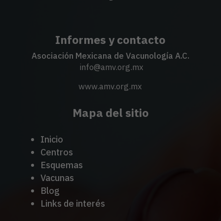
Informes y contacto
Asociación Mexicana de Vacunología A.C.
info@amv.org.mx
www.amv.org.mx
Mapa del sitio
Inicio
Centros
Esquemas
Vacunas
Blog
Links de interés