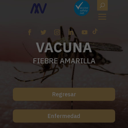
VACUNA
FIEBRE AMARILLA
Regresar
Enfermedad