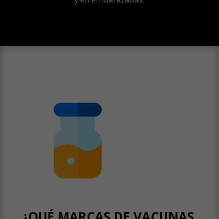
¿QUÉ MARCAS DE VACUNAS