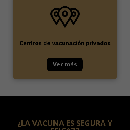
Centros de vacunación privados
Ver más
¿LA VACUNA ES SEGURA Y