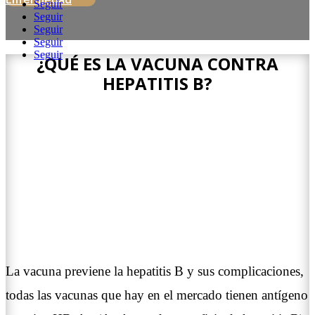
Seguir
Seguir
Seguir
Seguir
Seguir
¿QUÉ ES LA VACUNA CONTRA
HEPATITIS B?
La vacuna previene la hepatitis B y sus complicaciones,
todas las vacunas que hay en el mercado tienen antígeno