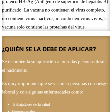
proteico HBsAg (Antígeno de superficie de hepatitis B)
purificado. La vacuna no contienen el virus completo,
no contiene virus inactivos, ni contienen virus vivos, la
vacuna solo contiene las proteínas del virus.
¿QUIÉN SE LA DEBE DE APLICAR?
Se recomienda su aplicación a todas las personas desde
el nacimiento.
Es muy importante que se vacunen personas con riesgo
laboral y con algunas enfermedades como:
Trabajadores de la salud
Homosexuales