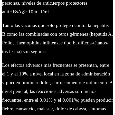
personas, niveles de anticuerpos protectores
antiHBsAg> 10mUI/ml.
Tanto las vacunas que sólo protegen contra la hepatitis
B como las combinadas con otros gérmenes (hepatitis A,
Polio,
Haemophilus influenzae
tipo b, difteria-tétanos-
tos ferina) son seguras.
Los efectos adversos más frecuentes se presentan, entre
el 1 y el 10% a nivel local en la zona de administración
y pueden producir dolor, enrojecimiento e induración. A
nivel general, las reacciones adversas son menos
frecuentes, entre el 0.01% y el 0.001%; pueden producir
fiebre, cansancio, malestar, dolor de cabeza, síntomas