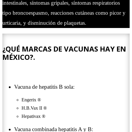
intestinales, síntomas gripales, síntomas respiratorios
tipo broncoespasmo, reacciones cutáneas como picor y
urticaria, y disminución de plaquetas.
¿QUÉ MARCAS DE VACUNAS HAY EN
MÉXICO?.
Vacuna de hepatitis B sola:
Engerix ®
H.B.Vax II ®
Hepativax ®
Vacuna combinada hepatitis A y B: