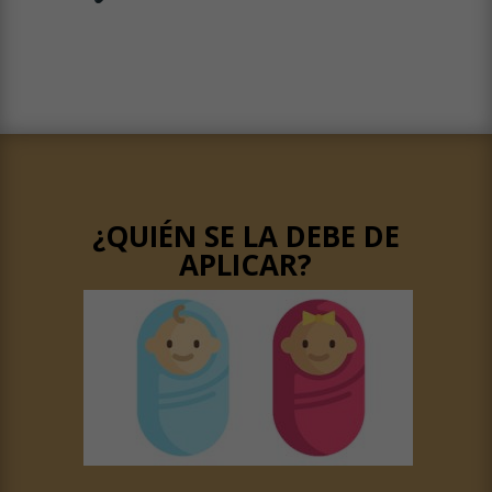
¿QUIÉN SE LA DEBE DE
APLICAR?