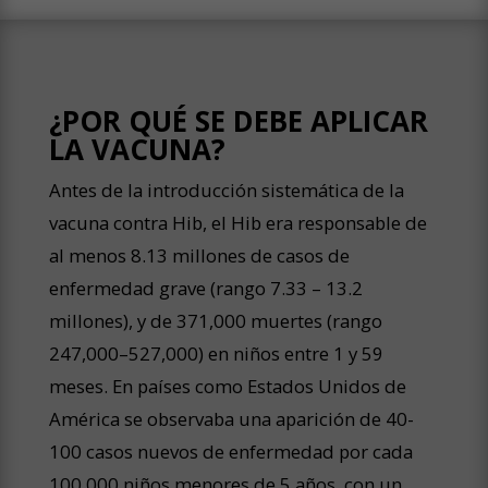
¿POR QUÉ SE DEBE APLICAR
LA VACUNA?
Antes de la introducción sistemática de la
vacuna contra Hib, el Hib era responsable de
al menos 8.13 millones de casos de
enfermedad grave (rango 7.33 – 13.2
millones), y de 371,000 muertes (rango
247,000–527,000) en niños entre 1 y 59
meses. En países como Estados Unidos de
América se observaba una aparición de 40-
100 casos nuevos de enfermedad por cada
100,000 niños menores de 5 años, con un