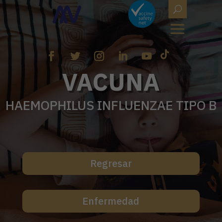
VACUNA
HAEMOPHILUS INFLUENZAE
TIPO B
Regresar
Enfermedad