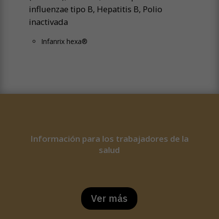
influenzae
tipo B, Hepatitis B, Polio
inactivada
Infanrix hexa®
Información para los trabajadores de la
salud
Ver más