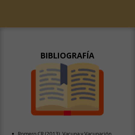
BIBLIOGRAFÍA
Romero CR (2013). Vacuna y Vacunación.