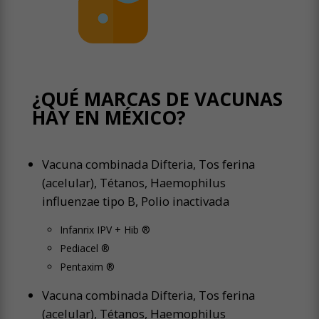
¿QUÉ MARCAS DE VACUNAS
HAY EN MÉXICO?
Vacuna combinada Difteria, Tos ferina
(acelular), Tétanos,
Haemophilus
influenzae
tipo B, Polio inactivada
Infanrix IPV + Hib ®
Pediacel ®
Pentaxim ®
Vacuna combinada Difteria, Tos ferina
(acelular), Tétanos,
Haemophilus