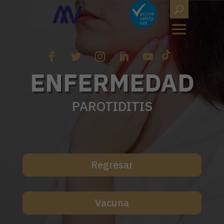
ENFERMEDAD
PAROTIDITIS
Regresar
Vacuna