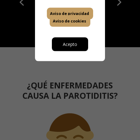
Ver enlace
Aviso de privacidad
Aviso de cookies
Acepto
¿QUÉ ENFERMEDADES
CAUSA LA PAROTIDITIS?