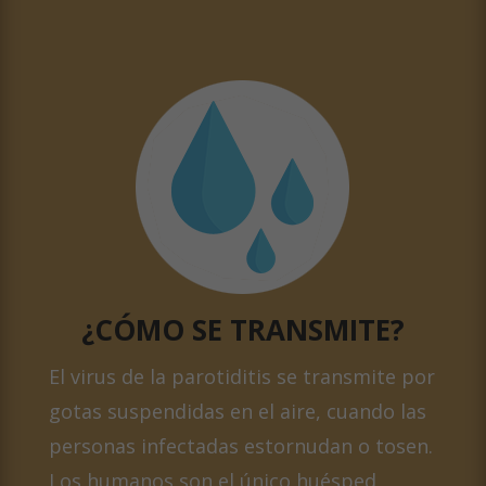
¿CÓMO SE TRANSMITE?
El virus de la parotiditis se transmite por
gotas suspendidas en el aire, cuando las
personas infectadas estornudan o tosen.
Los humanos son el único huésped