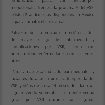
inmunización pasiva con anticuerpos
monoclonales frente a la proteína F del VSR,
existen 2 anticuerpos disponibles en México
el palivizumab y el nirsevimab.
Palivizumab está indicado en recién nacidos
de mayor riesgo de enfermedad y
complicaciones por VSR, como con
prematuridad, enfermedades crónicas, entre
otros.
Nirsevimab está indicado para neonatos y
lactantes durante su primera temporada del
VSR, y niños de hasta 24 meses de edad que
siguen siendo vulnerables a la enfermedad
grave por VSR durante su segunda