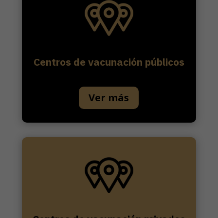
Centros de vacunación públicos
Ver más