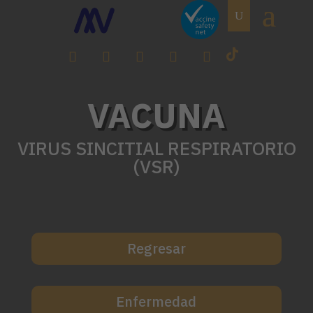
VACUNA
VIRUS SINCITIAL RESPIRATORIO
(VSR)
Regresar
Enfermedad