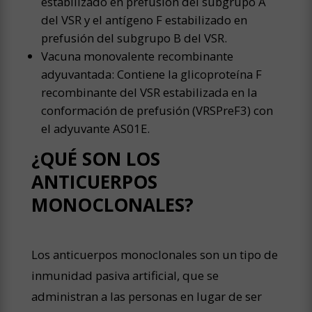
estabilizado en prefusión del subgrupo A
del VSR y el antígeno F estabilizado en
prefusión del subgrupo B del VSR.
Vacuna monovalente recombinante
adyuvantada: Contiene la glicoproteína F
recombinante del VSR estabilizada en la
conformación de prefusión (VRSPreF3) con
el adyuvante AS01E.
¿QUÉ SON LOS
ANTICUERPOS
MONOCLONALES?
Los anticuerpos monoclonales son un tipo de
inmunidad pasiva artificial, que se
administran a las personas en lugar de ser