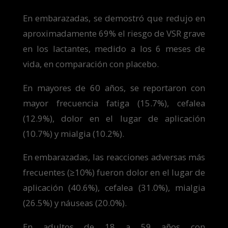
En embarazadas, se demostró que redujo en
aproximadamente 69% el riesgo de VSR grave
en los lactantes, medido a los 6 meses de
vida, en comparación con placebo.
En mayores de 60 años, se reportaron con
mayor frecuencia fatiga (15.7%), cefalea
(12.9%), dolor en el lugar de aplicación
(10.7%) y mialgia (10.2%).
En embarazadas, las reacciones adversas más
frecuentes (≥10%) fueron dolor en el lugar de
aplicación (40.6%), cefalea (31.0%), mialgia
(26.5%) y náuseas (20.0%).
En adultos de 18 a 59 años con