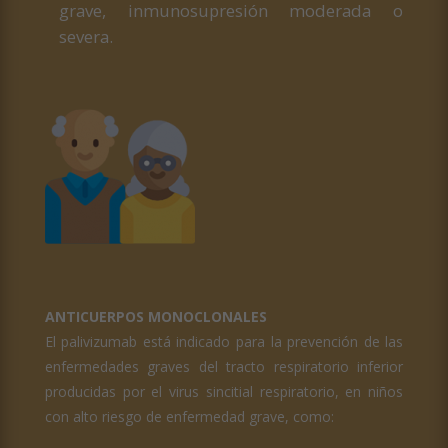
grave, inmunosupresión moderada o
severa.
ANTICUERPOS MONOCLONALES
El palivizumab está indicado para la prevención de las
enfermedades graves del tracto respiratorio inferior
producidas por el virus sincitial respiratorio, en niños
con alto riesgo de enfermedad grave, como: