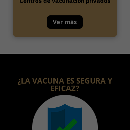
Centros de vacunación privados
Ver más
¿LA VACUNA ES SEGURA Y
EFICAZ?