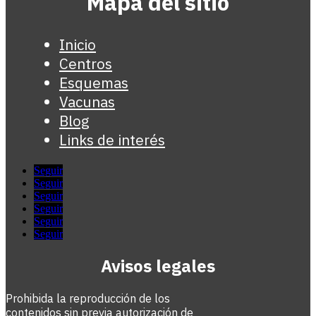
Mapa del sitio
Inicio
Centros
Esquemas
Vacunas
Blog
Links de interés
Seguir
Seguir
Seguir
Seguir
Seguir
Seguir
Avisos legales
Prohibida la reproducción de los
contenidos sin previa autorización de