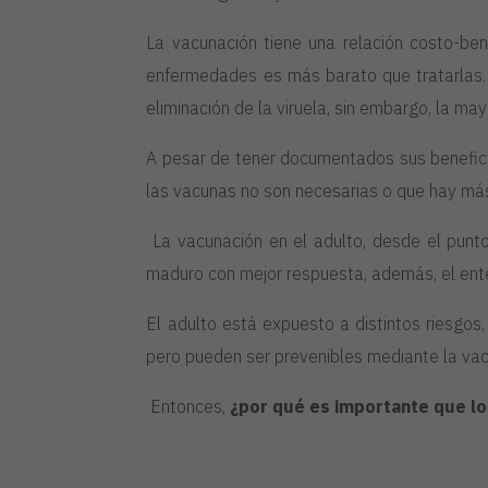
La vacunación tiene una relación costo-ben
enfermedades es más barato que tratarlas. 
eliminación de la viruela,
sin embargo,
la may
A pesar de tener documentados sus beneficios
las vacunas no son necesarias o que hay más 
La vacunación en el adulto, desde el punto 
maduro con mejor respuesta, además, el ente
El adulto está expuesto a distintos riesgo
pero pueden ser prevenibles mediante la vac
Entonces,
¿por qué es importante que l