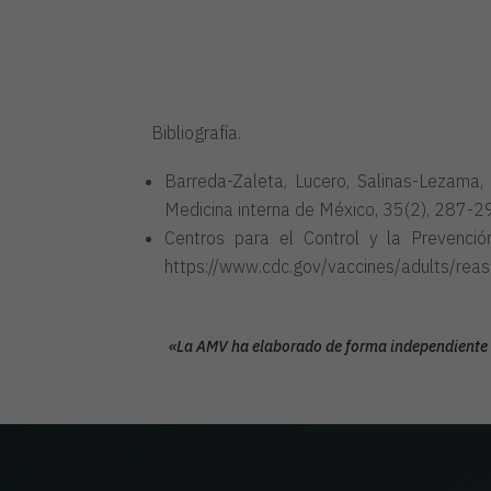
Bibliografía.
Barreda-Zaleta, Lucero, Salinas-Lezama, 
Medicina interna de México, 35(2), 287-
Centros para el Control y la Prevenci
https://www.cdc.gov/vaccines/adults/reas
«La AMV ha elaborado de forma independiente 