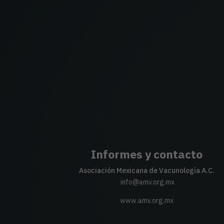
Informes y contacto
Asociación Mexicana de Vacunología A.C.
info@amv.org.mx
www.amv.org.mx