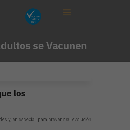
Adultos se Vacunen
que los
es y, en especial, para prevenir su evolución