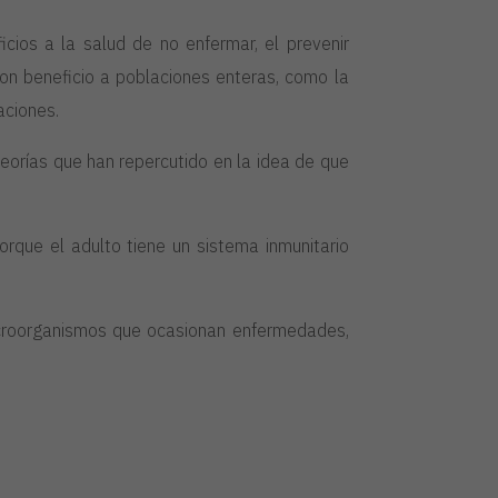
cios a la salud de no enfermar, el prevenir
on beneficio a poblaciones enteras, como la
aciones.
teorías que han repercutido en la idea de que
orque el adulto tiene un sistema inmunitario
microorganismos que ocasionan enfermedades,