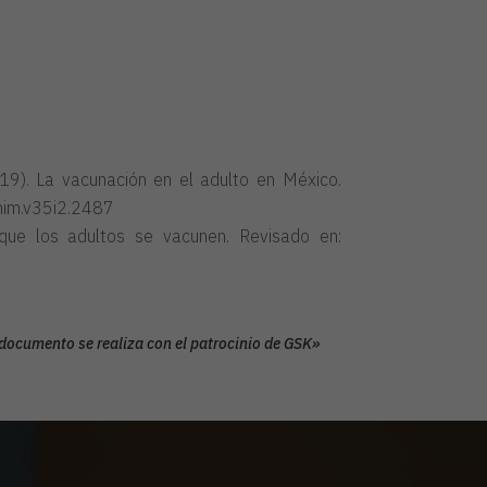
019). La vacunación en el adulto en México.
mim.v35i2.2487
que los adultos se vacunen. Revisado en:
ocumento se realiza con el patrocinio de GSK»