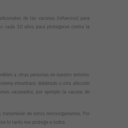
dicionales de las vacunas (refuerzos) para
os
cada 10 años para protegerse contra la
ibles a otras personas en nuestro entorno.
tema inmunitario debilitado u otra afección
amos vacunados, por ejemplo la vacuna de
 transmisión de estos microorganismos. Por
 por lo tanto nos protege a todos.