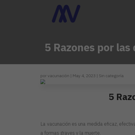
5 Razones por las
por
vacunación
|
May 4, 2023
|
Sin categoría
5 Razo
La vacunación es una medida eficaz, efectiva
a formas graves y la muerte.