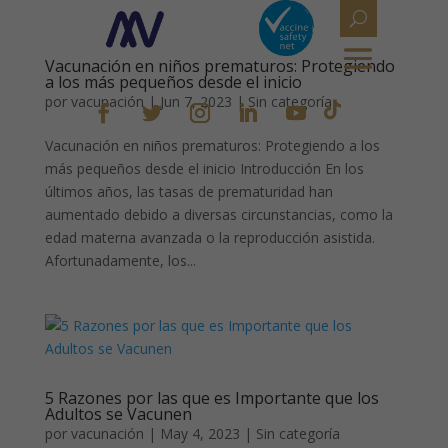
Vacunación en niños prematuros: Protegiendo
a los más pequeños desde el inicio
por
vacunación
|
Jun 7, 2023
|
Sin categoría
Vacunación en niños prematuros: Protegiendo a los
más pequeños desde el inicio Introducción En los
últimos años, las tasas de prematuridad han
aumentado debido a diversas circunstancias, como la
edad materna avanzada o la reproducción asistida.
Afortunadamente, los...
5 Razones por las que es Importante que los
Adultos se Vacunen
por
vacunación
|
May 4, 2023
|
Sin categoría