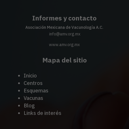
Informes y contacto
Asociación Mexicana de Vacunología A.C.
info@amv.org.mx
www.amv.org.mx
Mapa del sitio
Inicio
Centros
Esquemas
Vacunas
Blog
Links de interés